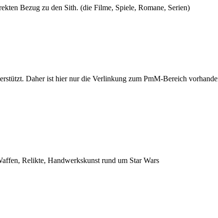
irekten Bezug zu den Sith. (die Filme, Spiele, Romane, Serien)
erstützt. Daher ist hier nur die Verlinkung zum PmM-Bereich vorhand
 Waffen, Relikte, Handwerkskunst rund um Star Wars