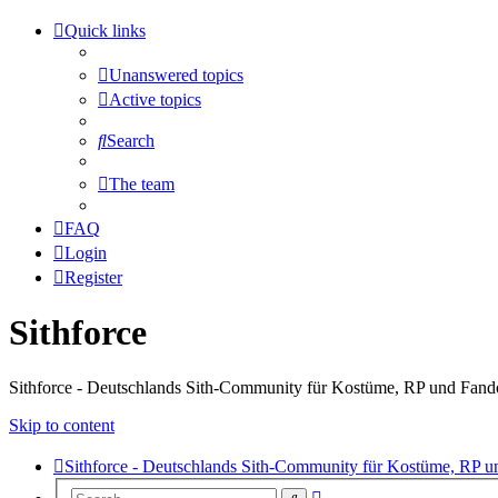
Quick links
Unanswered topics
Active topics
Search
The team
FAQ
Login
Register
Sithforce
Sithforce - Deutschlands Sith-Community für Kostüme, RP und Fan
Skip to content
Sithforce - Deutschlands Sith-Community für Kostüme, RP 
Advanced