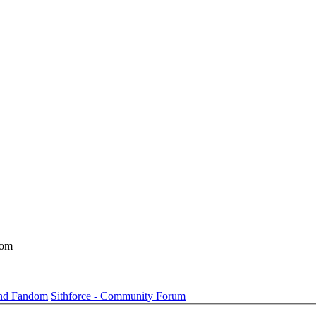
dom
und Fandom
Sithforce - Community Forum