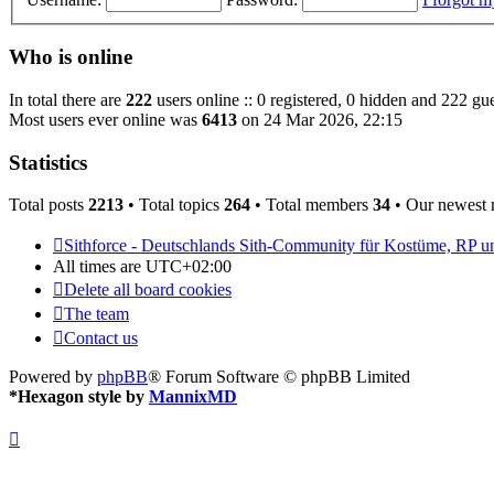
Who is online
In total there are
222
users online :: 0 registered, 0 hidden and 222 gue
Most users ever online was
6413
on 24 Mar 2026, 22:15
Statistics
Total posts
2213
• Total topics
264
• Total members
34
• Our newest
Sithforce - Deutschlands Sith-Community für Kostüme, RP 
All times are
UTC+02:00
Delete all board cookies
The team
Contact us
Powered by
phpBB
® Forum Software © phpBB Limited
*
Hexagon style by
MannixMD