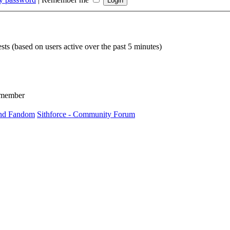
sts (based on users active over the past 5 minutes)
 member
Felishya
und Fandom
Sithforce - Community Forum