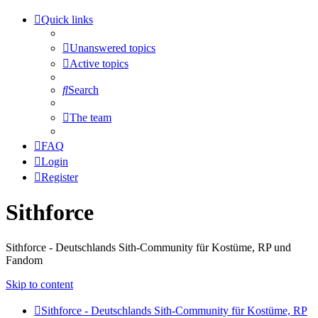
Quick links
Unanswered topics
Active topics
Search
The team
FAQ
Login
Register
Sithforce
Sithforce - Deutschlands Sith-Community für Kostüme, RP und
Fandom
Skip to content
Sithforce - Deutschlands Sith-Community für Kostüme, RP